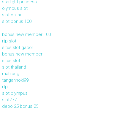
starlight princess
olympus slot
slot online
slot bonus 100
bonus new member 100
rtp slot
situs slot gacor
bonus new member
situs slot
slot thailand
mahjong
tanganhoki99
rtp
slot olympus
slot777
depo 25 bonus 25