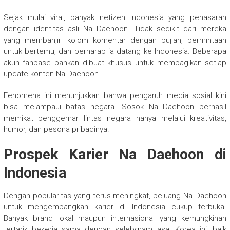
Sejak mulai viral, banyak netizen Indonesia yang penasaran
dengan identitas asli Na Daehoon. Tidak sedikit dari mereka
yang membanjiri kolom komentar dengan pujian, permintaan
untuk bertemu, dan berharap ia datang ke Indonesia. Beberapa
akun fanbase bahkan dibuat khusus untuk membagikan setiap
update konten Na Daehoon.
Fenomena ini menunjukkan bahwa pengaruh media sosial kini
bisa melampaui batas negara. Sosok Na Daehoon berhasil
memikat penggemar lintas negara hanya melalui kreativitas,
humor, dan pesona pribadinya.
Prospek Karier Na Daehoon di
Indonesia
Dengan popularitas yang terus meningkat, peluang Na Daehoon
untuk mengembangkan karier di Indonesia cukup terbuka.
Banyak brand lokal maupun internasional yang kemungkinan
tertarik bekerja sama dengan selebgram asal Korea ini, baik