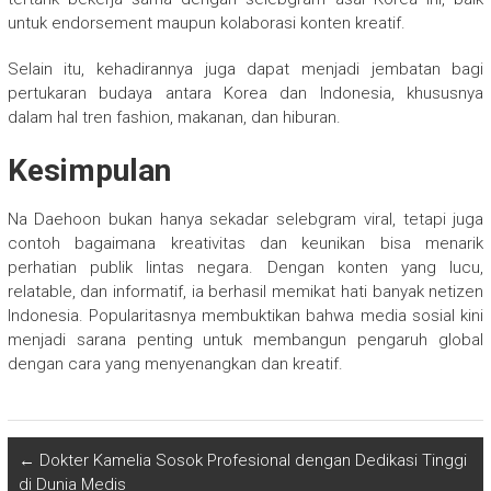
untuk endorsement maupun kolaborasi konten kreatif.
Selain itu, kehadirannya juga dapat menjadi jembatan bagi
pertukaran budaya antara Korea dan Indonesia, khususnya
dalam hal tren fashion, makanan, dan hiburan.
Kesimpulan
Na Daehoon bukan hanya sekadar selebgram viral, tetapi juga
contoh bagaimana kreativitas dan keunikan bisa menarik
perhatian publik lintas negara. Dengan konten yang lucu,
relatable, dan informatif, ia berhasil memikat hati banyak netizen
Indonesia. Popularitasnya membuktikan bahwa media sosial kini
menjadi sarana penting untuk membangun pengaruh global
dengan cara yang menyenangkan dan kreatif.
←
Dokter Kamelia Sosok Profesional dengan Dedikasi Tinggi
di Dunia Medis