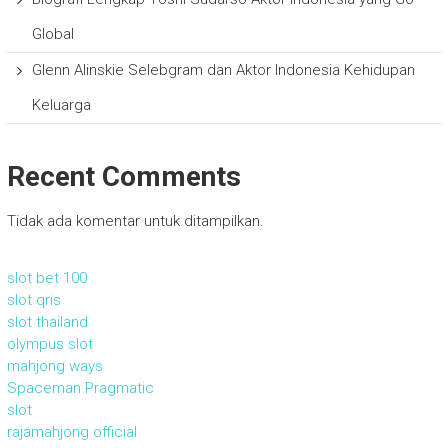
Global
Glenn Alinskie Selebgram dan Aktor Indonesia Kehidupan
Keluarga
Recent Comments
Tidak ada komentar untuk ditampilkan.
slot bet 100
slot qris
slot thailand
olympus slot
mahjong ways
Spaceman Pragmatic
slot
rajamahjong official