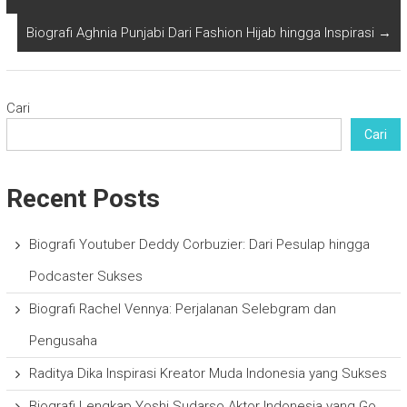
Biografi Aghnia Punjabi Dari Fashion Hijab hingga Inspirasi
→
Cari
Cari
Recent Posts
Biografi Youtuber Deddy Corbuzier: Dari Pesulap hingga
Podcaster Sukses
Biografi Rachel Vennya: Perjalanan Selebgram dan
Pengusaha
Raditya Dika Inspirasi Kreator Muda Indonesia yang Sukses
Biografi Lengkap Yoshi Sudarso Aktor Indonesia yang Go