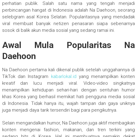
perhatian publik. Salah satu nama yang tengah menjadi
perbincangan hangat di Indonesia adalah Na Daehoon, seorang
selebgram asal Korea Selatan. Popularitasnya yang mendadak
viral membuat banyak netizen penasaran siapa sebenarnya
sosok di balik akun media sosial yang sedang ramai ini.
Awal Mula Popularitas Na
Daehoon
Na Daehoon pertama kali dikenal publik setelah unggahannya di
TikTok dan Instagram
kabarlokal.id
yang menampilkan konten
kreatif dan lucu menjadi viral. Video-video singkatnya
menampilkan kehidupan sehari-hari dengan sentuhan humor
khas Korea yang berhasil memikat hati pengguna media sosial
di Indonesia. Tidak hanya itu, wajah tampan dan gaya uniknya
juga menjadi daya tarik tersendiri bagi para pengikutnya.
Selain mengandalkan humor, Na Daehoon juga aktif membagikan
konten mengenai fashion, makanan, dan tren terkini yang
sedang hits di Korea. Hal ini membuatnya semakin dekat