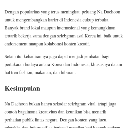
Dengan popularitas yang terus meningkat, peluang Na Daehoon
untuk mengembangkan karier di Indonesia cukup terbuka.
Banyak brand lokal maupun internasional yang kemungkinan
tertarik bekerja sama dengan selebgram asal Korea ini, baik untuk
endorsement maupun kolaborasi konten kreatif.
Selain itu, kehadirannya juga dapat menjadi jembatan bagi
pertukaran budaya antara Korea dan Indonesia, khususnya dalam
hal tren fashion, makanan, dan hiburan.
Kesimpulan
Na Daehoon bukan hanya sekadar selebgram viral, tetapi juga
contoh bagaimana kreativitas dan keunikan bisa menarik
perhatian publik lintas negara. Dengan konten yang lucu,
relatable, dan informatif, ia berhasil memikat hati banyak netizen