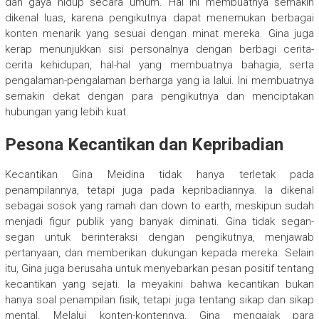
dan gaya hidup secara umum. Hal ini membuatnya semakin
dikenal luas, karena pengikutnya dapat menemukan berbagai
konten menarik yang sesuai dengan minat mereka. Gina juga
kerap menunjukkan sisi personalnya dengan berbagi cerita-
cerita kehidupan, hal-hal yang membuatnya bahagia, serta
pengalaman-pengalaman berharga yang ia lalui. Ini membuatnya
semakin dekat dengan para pengikutnya dan menciptakan
hubungan yang lebih kuat.
Pesona Kecantikan dan Kepribadian
Kecantikan Gina Meidina tidak hanya terletak pada
penampilannya, tetapi juga pada kepribadiannya. Ia dikenal
sebagai sosok yang ramah dan down to earth, meskipun sudah
menjadi figur publik yang banyak diminati. Gina tidak segan-
segan untuk berinteraksi dengan pengikutnya, menjawab
pertanyaan, dan memberikan dukungan kepada mereka. Selain
itu, Gina juga berusaha untuk menyebarkan pesan positif tentang
kecantikan yang sejati. Ia meyakini bahwa kecantikan bukan
hanya soal penampilan fisik, tetapi juga tentang sikap dan sikap
mental. Melalui konten-kontennya, Gina mengajak para