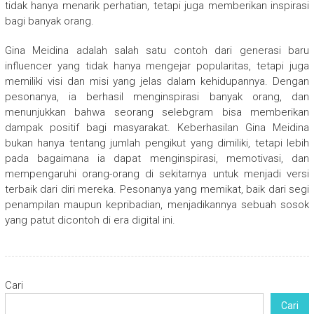
tidak hanya menarik perhatian, tetapi juga memberikan inspirasi
bagi banyak orang.
Gina Meidina adalah salah satu contoh dari generasi baru
influencer yang tidak hanya mengejar popularitas, tetapi juga
memiliki visi dan misi yang jelas dalam kehidupannya. Dengan
pesonanya, ia berhasil menginspirasi banyak orang, dan
menunjukkan bahwa seorang selebgram bisa memberikan
dampak positif bagi masyarakat. Keberhasilan Gina Meidina
bukan hanya tentang jumlah pengikut yang dimiliki, tetapi lebih
pada bagaimana ia dapat menginspirasi, memotivasi, dan
mempengaruhi orang-orang di sekitarnya untuk menjadi versi
terbaik dari diri mereka. Pesonanya yang memikat, baik dari segi
penampilan maupun kepribadian, menjadikannya sebuah sosok
yang patut dicontoh di era digital ini.
Cari
Cari