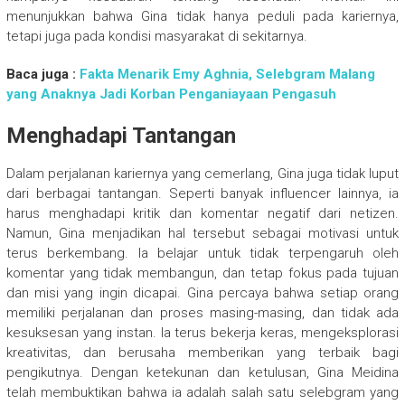
menunjukkan bahwa Gina tidak hanya peduli pada kariernya,
tetapi juga pada kondisi masyarakat di sekitarnya.
Baca juga :
Fakta Menarik Emy Aghnia, Selebgram Malang
yang Anaknya Jadi Korban Penganiayaan Pengasuh
Menghadapi Tantangan
Dalam perjalanan kariernya yang cemerlang, Gina juga tidak luput
dari berbagai tantangan. Seperti banyak influencer lainnya, ia
harus menghadapi kritik dan komentar negatif dari netizen.
Namun, Gina menjadikan hal tersebut sebagai motivasi untuk
terus berkembang. Ia belajar untuk tidak terpengaruh oleh
komentar yang tidak membangun, dan tetap fokus pada tujuan
dan misi yang ingin dicapai. Gina percaya bahwa setiap orang
memiliki perjalanan dan proses masing-masing, dan tidak ada
kesuksesan yang instan. Ia terus bekerja keras, mengeksplorasi
kreativitas, dan berusaha memberikan yang terbaik bagi
pengikutnya. Dengan ketekunan dan ketulusan, Gina Meidina
telah membuktikan bahwa ia adalah salah satu selebgram yang