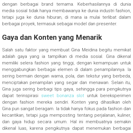
dengan berbagai brand ternama. Keberhasilannya di dunia
media sosial tidak hanya membawanya ke dunia industri fashion,
tetapi juga ke dunia hiburan, di mana ia mulai terlibat dalam
berbagai proyek, termasuk sebagai model dan presenter.
Gaya dan Konten yang Menarik
Salah satu faktor yang membuat Gina Meidina begitu memikat
adalah gaya yang ia tampilkan di media sosial. Gina dikenal
memiliki selera fashion yang tinggi, dengan kemampuan untuk
menggabungkan berbagai elemen di dalam penampilannya. Ia
sering bermain dengan warna, pola, dan tekstur yang berbeda,
menciptakan penampilan yang segar dan menawan. Selain itu,
Gina juga sering berbagi tips gaya, sehingga para pengikutnya
dapat terinspirasi
sweet bonanza slot
untuk bereksperimen
dengan fashion mereka sendiri. Konten yang dihasilkan oleh
Gina pun sangat beragam. Ia tidak hanya fokus pada fashion dan
kecantikan, tetapi juga memposting tentang perjalanan, kuliner,
dan gaya hidup secara umum. Hal ini membuatnya semakin
dikenal luas, karena pengikutnya dapat menemukan berbagai