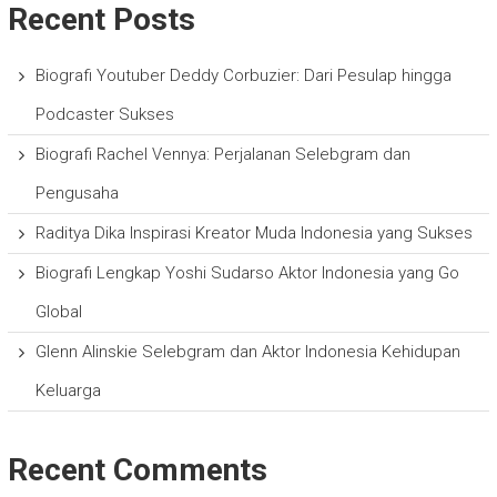
Recent Posts
Biografi Youtuber Deddy Corbuzier: Dari Pesulap hingga
Podcaster Sukses
Biografi Rachel Vennya: Perjalanan Selebgram dan
Pengusaha
Raditya Dika Inspirasi Kreator Muda Indonesia yang Sukses
Biografi Lengkap Yoshi Sudarso Aktor Indonesia yang Go
Global
Glenn Alinskie Selebgram dan Aktor Indonesia Kehidupan
Keluarga
Recent Comments