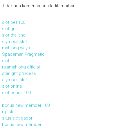
Tidak ada komentar untuk ditampilkan.
slot bet 100
slot qris
slot thailand
olympus slot
mahjong ways
Spaceman Pragmatic
slot
rajamahjong official
starlight princess
olympus slot
slot online
slot bonus 100
bonus new member 100
rtp slot
situs slot gacor
bonus new member