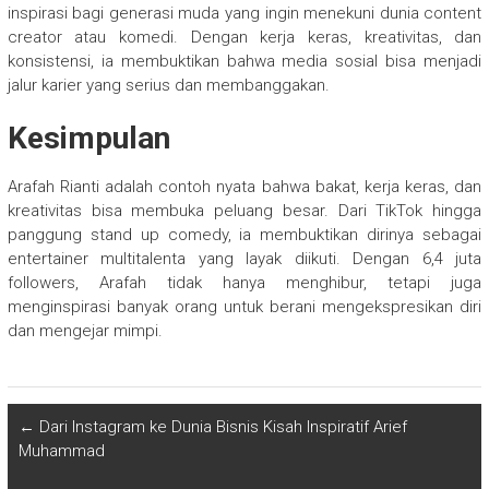
inspirasi bagi generasi muda yang ingin menekuni dunia content
creator atau komedi. Dengan kerja keras, kreativitas, dan
konsistensi, ia membuktikan bahwa media sosial bisa menjadi
jalur karier yang serius dan membanggakan.
Kesimpulan
Arafah Rianti adalah contoh nyata bahwa bakat, kerja keras, dan
kreativitas bisa membuka peluang besar. Dari TikTok hingga
panggung stand up comedy, ia membuktikan dirinya sebagai
entertainer multitalenta yang layak diikuti. Dengan 6,4 juta
followers, Arafah tidak hanya menghibur, tetapi juga
menginspirasi banyak orang untuk berani mengekspresikan diri
dan mengejar mimpi.
←
Dari Instagram ke Dunia Bisnis Kisah Inspiratif Arief
Muhammad