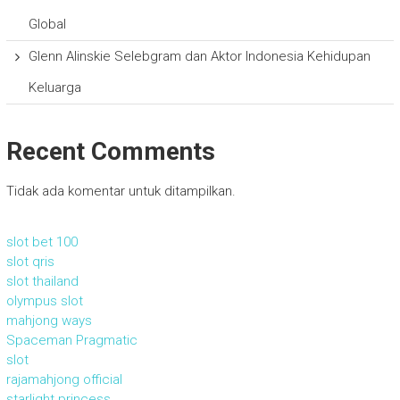
Global
Glenn Alinskie Selebgram dan Aktor Indonesia Kehidupan
Keluarga
Recent Comments
Tidak ada komentar untuk ditampilkan.
slot bet 100
slot qris
slot thailand
olympus slot
mahjong ways
Spaceman Pragmatic
slot
rajamahjong official
starlight princess