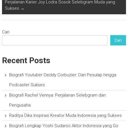
Perjalanan Karier Joy Lodra Sosok Selebgram Muda yang
Sukses
→
Cari
Cari
Recent Posts
Biografi Youtuber Deddy Corbuzier: Dari Pesulap hingga
Podcaster Sukses
Biografi Rachel Vennya: Perjalanan Selebgram dan
Pengusaha
Raditya Dika Inspirasi Kreator Muda Indonesia yang Sukses
Biografi Lengkap Yoshi Sudarso Aktor Indonesia yang Go