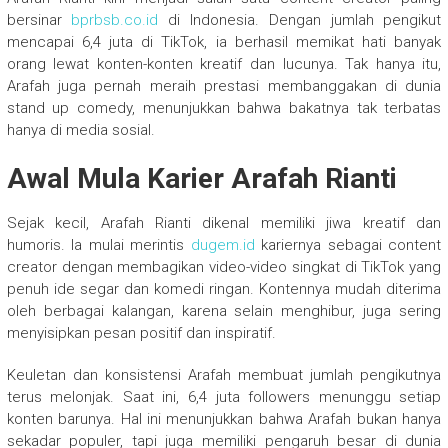
bersinar
bprbsb.co.id
di Indonesia. Dengan jumlah pengikut
mencapai 6,4 juta di TikTok, ia berhasil memikat hati banyak
orang lewat konten-konten kreatif dan lucunya. Tak hanya itu,
Arafah juga pernah meraih prestasi membanggakan di dunia
stand up comedy, menunjukkan bahwa bakatnya tak terbatas
hanya di media sosial.
Awal Mula Karier Arafah Rianti
Sejak kecil, Arafah Rianti dikenal memiliki jiwa kreatif dan
humoris. Ia mulai merintis
dugem.id
kariernya sebagai content
creator dengan membagikan video-video singkat di TikTok yang
penuh ide segar dan komedi ringan. Kontennya mudah diterima
oleh berbagai kalangan, karena selain menghibur, juga sering
menyisipkan pesan positif dan inspiratif.
Keuletan dan konsistensi Arafah membuat jumlah pengikutnya
terus melonjak. Saat ini, 6,4 juta followers menunggu setiap
konten barunya. Hal ini menunjukkan bahwa Arafah bukan hanya
sekadar populer, tapi juga memiliki pengaruh besar di dunia