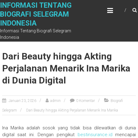
Skip
INFORMASI TENTANG
to
BIOGRAFI SELEGRAM
content
INDONESIA
Informasi Tentang Biografi Selegram
Indonesia
Dari Beauty hingga Akting
Perjalanan Menarik Ina Marika
di Dunia Digital
Januari 23, 2026
admin
0 Komentar
Biografi
Selegram
Dari Beauty hingga Akting Perjalanan Menarik Ina Marika
Ina Marika adalah sosok yang tidak bisa dilewatkan di dunia
digital saat ini. Dengan pengikut
bestinsurance.id
mencapai