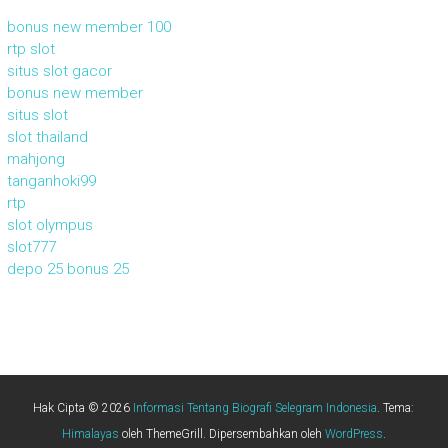
bonus new member 100
rtp slot
situs slot gacor
bonus new member
situs slot
slot thailand
mahjong
tanganhoki99
rtp
slot olympus
slot777
depo 25 bonus 25
Hak Cipta © 2026
Informasi Tentang Biografi Selegram Indonesia
. Tema:
Himalayas
oleh ThemeGrill. Dipersembahkan oleh
WordPress
.