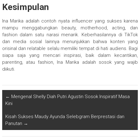
Kesimpulan
Ina Marika adalah contoh nyata influencer yang sukses karena
mampu menggabungkan beauty, motherhood, acting, dan
fashion dalam satu narasi menarik. Keberhasilannya di TikTok
dan media sosial lainnya menunjukkan bahwa konten yang
orisinal dan relatable selalu memiliki tempat di hati audiens. Bagi
siapa saja yang mencari inspirasi, baik dalam kecantikan,
parenting, atau fashion, Ina Marika adalah sosok yang wajib
diikuti.
←
Mengenal Shelly Diah Putri Agustin Sosok Inspiratif Masa
Kini
Kisah Sukses Maudy Ayunda Selebgram Berprestasi dan
Panutan
→