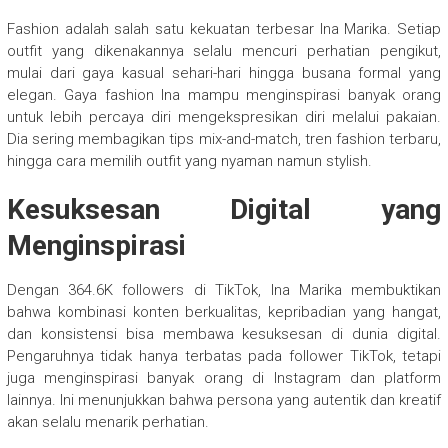
Fashion adalah salah satu kekuatan terbesar Ina Marika. Setiap
outfit yang dikenakannya selalu mencuri perhatian pengikut,
mulai dari gaya kasual sehari-hari hingga busana formal yang
elegan. Gaya fashion Ina mampu menginspirasi banyak orang
untuk lebih percaya diri mengekspresikan diri melalui pakaian.
Dia sering membagikan tips mix-and-match, tren fashion terbaru,
hingga cara memilih outfit yang nyaman namun stylish.
Kesuksesan Digital yang
Menginspirasi
Dengan 364.6K followers di TikTok, Ina Marika membuktikan
bahwa kombinasi konten berkualitas, kepribadian yang hangat,
dan konsistensi bisa membawa kesuksesan di dunia digital.
Pengaruhnya tidak hanya terbatas pada follower TikTok, tetapi
juga menginspirasi banyak orang di Instagram dan platform
lainnya. Ini menunjukkan bahwa persona yang autentik dan kreatif
akan selalu menarik perhatian.