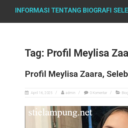
Skip
to
INFORMASI TENTANG BIOGRAFI SEL
content
Tag: Profil Meylisa Za
Profil Meylisa Zaara, Se
April 16, 2025
admin
0 Komentar
Biog