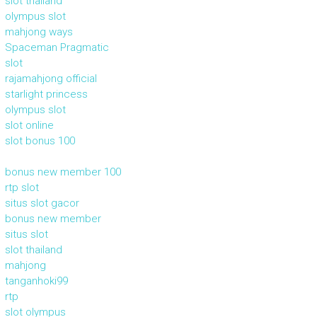
slot thailand
olympus slot
mahjong ways
Spaceman Pragmatic
slot
rajamahjong official
starlight princess
olympus slot
slot online
slot bonus 100
bonus new member 100
rtp slot
situs slot gacor
bonus new member
situs slot
slot thailand
mahjong
tanganhoki99
rtp
slot olympus