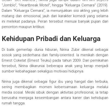
“Jomblo”, “Heartbreak Motel”, hingga “Keluarga Cemara” (2019).
Dalam “Keluarga Cemara”, ia menunjukkan sisi akting yang lebih
matang dan emosional, jauh dari karakter komedi yang selama
ini melekat padanya. Peran tersebut menuai banyak pujian dari
penonton maupun kritikus.
Kehidupan Pribadi dan Keluarga
Di balik gemerlap dunia hiburan, Nirina Zubir dikenal sebagai
sosok yang sederhana dan family-oriented. Ia menikah dengan
Ernest Cokelat (Ernest Teuku) pada tahun 2009. Dari pernikahan
tersebut, Nirina dikaruniai beberapa anak yang kerap menjadi
sumber kebahagiaan sekaligus motivasi hidupnya.
Nirina juga dikenal sebagai figur ibu yang hangat dan terbuka,
sering membagikan momen kebersamaan keluarga melalui
media sosial. Meski sibuk dengan aktivitas profesional, ia tetap
berusaha menjaga keseimbangan antara karier dan kehidupan
rumah tangga.