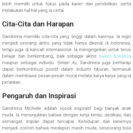
lebih memilih untuk fokus pada karier dan pendidikan, serta
melakukan hal-hal yang ia cintai.
Cita-Cita dan Harapan
Sandrinna memiliki cita-cita yang tinggi dalam karirnya. Ia ingin
menjadi seorang aktris yang tidak hanya dikenal di Indonesia,
tetapi juga di kancah internasional. Ia menginginkan untuk terus
belajar dan berkembang, baik sebagai aktris
sweet bonanza
maupun sebagai individu. Selain itu, Sandrinna juga berharap
dapat berkontribusi positif dalam industri hiburan, termasuk
dalam membawa pesan-pesan moral melalui karya-karya yang ia
perankan.
Pengaruh dan Inspirasi
Sandrinna Michelle adalah sosok inspiratif bagi banyak anak
muda. Ia menunjukkan bahwa dengan kerja keras, dedikasi, dan
semangat, impian dapat tercapai. Kehidupan dan kariernya
menjadi contoh bahwa meskipun masih muda, seseorang bisa