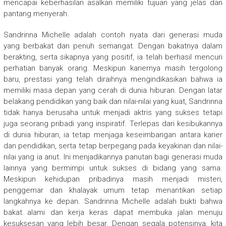
mencapai keberhasilan asalkan memiliki tujuan yang jelas dan
pantang menyerah.
Sandrinna Michelle adalah contoh nyata dari generasi muda
yang berbakat dan penuh semangat. Dengan bakatnya dalam
berakting, serta sikapnya yang positif, ia telah berhasil mencuri
perhatian banyak orang. Meskipun kariernya masih tergolong
baru, prestasi yang telah diraihnya mengindikasikan bahwa ia
memiliki masa depan yang cerah di dunia hiburan. Dengan latar
belakang pendidikan yang baik dan nilai-nilai yang kuat, Sandrinna
tidak hanya berusaha untuk menjadi aktris yang sukses tetapi
juga seorang pribadi yang inspiratif. Terlepas dari kesibukannya
di dunia hiburan, ia tetap menjaga keseimbangan antara karier
dan pendidikan, serta tetap berpegang pada keyakinan dan nilai-
nilai yang ia anut. Ini menjadikannya panutan bagi generasi muda
lainnya yang bermimpi untuk sukses di bidang yang sama.
Meskipun kehidupan pribadinya masih menjadi misteri,
penggemar dan khalayak umum tetap menantikan setiap
langkahnya ke depan. Sandrinna Michelle adalah bukti bahwa
bakat alami dan kerja keras dapat membuka jalan menuju
kesuksesan yang lebih besar. Dengan segala potensinya, kita