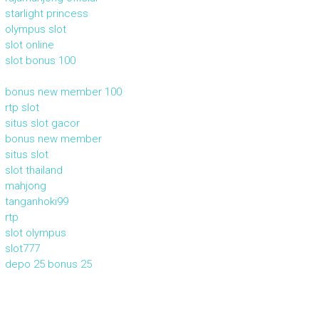
starlight princess
olympus slot
slot online
slot bonus 100
bonus new member 100
rtp slot
situs slot gacor
bonus new member
situs slot
slot thailand
mahjong
tanganhoki99
rtp
slot olympus
slot777
depo 25 bonus 25