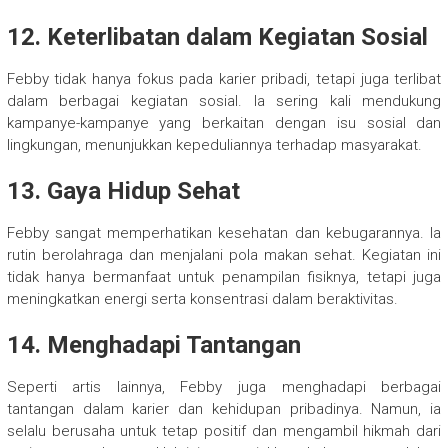
12. Keterlibatan dalam Kegiatan Sosial
Febby tidak hanya fokus pada karier pribadi, tetapi juga terlibat
dalam berbagai kegiatan sosial. Ia sering kali mendukung
kampanye-kampanye yang berkaitan dengan isu sosial dan
lingkungan, menunjukkan kepeduliannya terhadap masyarakat.
13. Gaya Hidup Sehat
Febby sangat memperhatikan kesehatan dan kebugarannya. Ia
rutin berolahraga dan menjalani pola makan sehat. Kegiatan ini
tidak hanya bermanfaat untuk penampilan fisiknya, tetapi juga
meningkatkan energi serta konsentrasi dalam beraktivitas.
14. Menghadapi Tantangan
Seperti artis lainnya, Febby juga menghadapi berbagai
tantangan dalam karier dan kehidupan pribadinya. Namun, ia
selalu berusaha untuk tetap positif dan mengambil hikmah dari