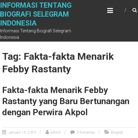
Skip
INFORMASI TENTANG
to
BIOGRAFI SELEGRAM
content
INDONESIA
Informasi Tentang Biografi Selegram
Indonesia
Tag: Fakta-fakta Menarik
Febby Rastanty
Fakta-fakta Menarik Febby
Rastanty yang Baru Bertunangan
dengan Perwira Akpol
Januari 14, 2025
admin
0 Komentar
Biografi