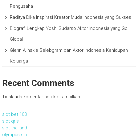
Pengusaha
Raditya Dika Inspirasi Kreator Muda Indonesia yang Sukses
Biografi Lengkap Yoshi Sudarso Aktor Indonesia yang Go
Global
Glenn Alinskie Selebgram dan Aktor Indonesia Kehidupan
Keluarga
Recent Comments
Tidak ada komentar untuk ditampilkan.
slot bet 100
slot qris
slot thailand
olympus slot