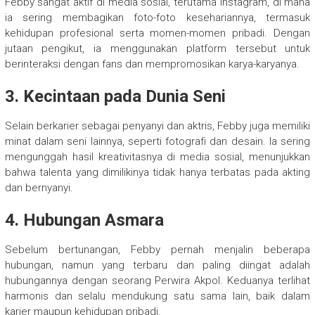
Febby sangat aktif di media sosial, terutama Instagram, di mana
ia sering membagikan foto-foto kesehariannya, termasuk
kehidupan profesional serta momen-momen pribadi. Dengan
jutaan pengikut, ia menggunakan platform tersebut untuk
berinteraksi dengan fans dan mempromosikan karya-karyanya.
3. Kecintaan pada Dunia Seni
Selain berkarier sebagai penyanyi dan aktris, Febby juga memiliki
minat dalam seni lainnya, seperti fotografi dan desain. Ia sering
mengunggah hasil kreativitasnya di media sosial, menunjukkan
bahwa talenta yang dimilikinya tidak hanya terbatas pada akting
dan bernyanyi.
4. Hubungan Asmara
Sebelum bertunangan, Febby pernah menjalin beberapa
hubungan, namun yang terbaru dan paling diingat adalah
hubungannya dengan seorang Perwira Akpol. Keduanya terlihat
harmonis dan selalu mendukung satu sama lain, baik dalam
karier maupun kehidupan pribadi.