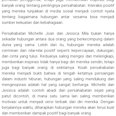
banyak orang tentang pentingnya persahabatan. Interaksi positif
yang mereka tunjukkan di media sosial menjadi contoh nyata
tentang bagaimana hubungan antar sesama bisa menjadi
sumber kekuatan dan kebahagiaan.
Persahabatan Michelle Joan dan Jessica Mila bukan hanya
sekadar hubungan antara dua orang yang berkecimpung dalam
dunia yang sama. Lebih dari itu, hubungan mereka adalah
cerminan dari nilai-nilai positif seperti kepercayaan, dukungan,
dan cinta yang tulus. Keduanya saling mengisi dan melengkapi,
memberikan inspirasi tidak hanya bagi diri mereka sendiri, tetapi
juga bagi banyak orang di sekitarnya. Kisah persahabatan
mereka menjadi bukti bahwa di tengah ketatnya persaingan
dalam industri hiburan, hubungan yang saling mendukung dan
menginspirasi adalah hal yang sangat berharga. Michelle dan
Jessica adalah contoh abadi dari persahabatan sejati yang
patut dicontoh, di mana satu sama lain saling memberikan
motivasi untuk menjadi versi terbaik dari diri mereka. Dengan
berjalannya waktu, diharapkan hubungan mereka akan terus kuat
dan memberikan dampak positif bagi banyak orang.