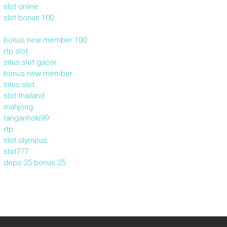
slot online
slot bonus 100
bonus new member 100
rtp slot
situs slot gacor
bonus new member
situs slot
slot thailand
mahjong
tanganhoki99
rtp
slot olympus
slot777
depo 25 bonus 25