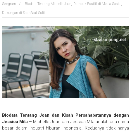
,
,
Selegram
Biodata Tentang Michelle Joan
Dampak Positif di Media Sosial
Dukungan di Saat-Saat Sulit
Biodata Tentang Joan dan Kisah Persahabatannya dengan
Jessica Mila –
Michelle Joan dan Jessica Mila adalah dua nama
besar dalam industri hiburan Indonesia. Keduanya tidak hanya