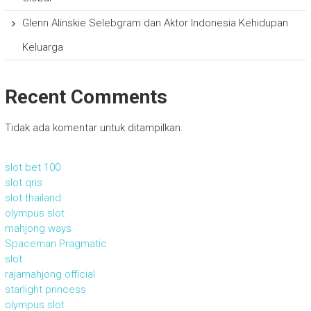
Glenn Alinskie Selebgram dan Aktor Indonesia Kehidupan
Keluarga
Recent Comments
Tidak ada komentar untuk ditampilkan.
slot bet 100
slot qris
slot thailand
olympus slot
mahjong ways
Spaceman Pragmatic
slot
rajamahjong official
starlight princess
olympus slot