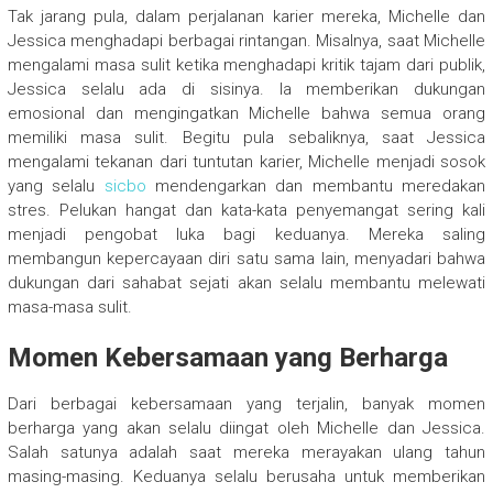
Tak jarang pula, dalam perjalanan karier mereka, Michelle dan
Jessica menghadapi berbagai rintangan. Misalnya, saat Michelle
mengalami masa sulit ketika menghadapi kritik tajam dari publik,
Jessica selalu ada di sisinya. Ia memberikan dukungan
emosional dan mengingatkan Michelle bahwa semua orang
memiliki masa sulit. Begitu pula sebaliknya, saat Jessica
mengalami tekanan dari tuntutan karier, Michelle menjadi sosok
yang selalu
sicbo
mendengarkan dan membantu meredakan
stres. Pelukan hangat dan kata-kata penyemangat sering kali
menjadi pengobat luka bagi keduanya. Mereka saling
membangun kepercayaan diri satu sama lain, menyadari bahwa
dukungan dari sahabat sejati akan selalu membantu melewati
masa-masa sulit.
Momen Kebersamaan yang Berharga
Dari berbagai kebersamaan yang terjalin, banyak momen
berharga yang akan selalu diingat oleh Michelle dan Jessica.
Salah satunya adalah saat mereka merayakan ulang tahun
masing-masing. Keduanya selalu berusaha untuk memberikan