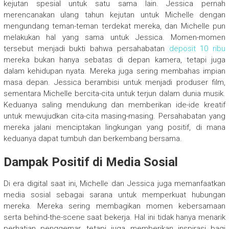
kejutan spesial untuk satu sama lain. Jessica pernah
merencanakan ulang tahun kejutan untuk Michelle dengan
mengundang teman-teman terdekat mereka, dan Michelle pun
melakukan hal yang sama untuk Jessica. Momen-momen
tersebut menjadi bukti bahwa persahabatan
deposit 10 ribu
mereka bukan hanya sebatas di depan kamera, tetapi juga
dalam kehidupan nyata. Mereka juga sering membahas impian
masa depan. Jessica berambisi untuk menjadi produser film,
sementara Michelle bercita-cita untuk terjun dalam dunia musik.
Keduanya saling mendukung dan memberikan ide-ide kreatif
untuk mewujudkan cita-cita masing-masing. Persahabatan yang
mereka jalani menciptakan lingkungan yang positif, di mana
keduanya dapat tumbuh dan berkembang bersama.
Dampak Positif di Media Sosial
Di era digital saat ini, Michelle dan Jessica juga memanfaatkan
media sosial sebagai sarana untuk memperkuat hubungan
mereka. Mereka sering membagikan momen kebersamaan
serta behind-the-scene saat bekerja. Hal ini tidak hanya menarik
perhatian penggemar, tetapi juga memberikan inspirasi bagi