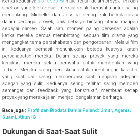
Ketika keduanya
slot depo 5k
mulai terjun dalam proyek film dan
sinetron yang lebih besar, mereka selalu berusaha untuk saling
mendukung. Michelle dan Jessica sering kali berkolaborasi
dalam berbagai proyek, baik sebagai bintang utama maupun
sebagai cameo. Salah satu momen paling berkesan adalah
ketika mereka berdua membintangi sebuah film drama yang
mengangkat tema persahabatan dan pengorbanan. Melalui film
ini, keduanya berhasil menunjukkan betapa kuatnya ikatan
persahabatan mereka. Dalam setiap proyek yang mereka
kerjakan, mereka selalu berusaha untuk memberikan yang
terbaik. Mereka saling berdiskusi untuk membangun karakter
yang kuat dan saling memperbaiki saat menjalani adegan-
adegan yang sulit. Keduanya sering terlihat saling memberi
semangat dan feedback yang konstruktif, membuat setiap
proyek yang mereka jalani menjadi pengalaman berharga.
Baca juga :
Profil dan Biodata Dahlia Poland: Umur, Agama,
Suami, Akun IG
Dukungan di Saat-Saat Sulit