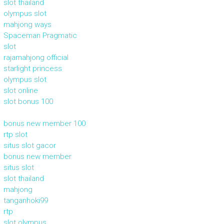
slot thailand
olympus slot
mahjong ways
Spaceman Pragmatic
slot
rajamahjong official
starlight princess
olympus slot
slot online
slot bonus 100
bonus new member 100
rtp slot
situs slot gacor
bonus new member
situs slot
slot thailand
mahjong
tanganhoki99
rtp
slot olympus