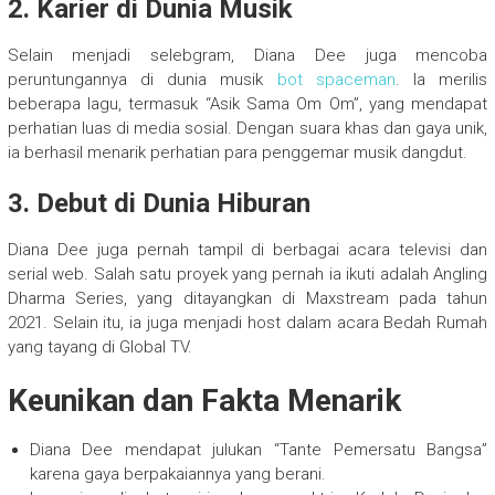
2. Karier di Dunia Musik
Selain menjadi selebgram, Diana Dee juga mencoba
peruntungannya di dunia musik
bot spaceman
. Ia merilis
beberapa lagu, termasuk “Asik Sama Om Om”, yang mendapat
perhatian luas di media sosial. Dengan suara khas dan gaya unik,
ia berhasil menarik perhatian para penggemar musik dangdut.
3. Debut di Dunia Hiburan
Diana Dee juga pernah tampil di berbagai acara televisi dan
serial web. Salah satu proyek yang pernah ia ikuti adalah Angling
Dharma Series, yang ditayangkan di Maxstream pada tahun
2021. Selain itu, ia juga menjadi host dalam acara Bedah Rumah
yang tayang di Global TV.
Keunikan dan Fakta Menarik
Diana Dee mendapat julukan “Tante Pemersatu Bangsa”
karena gaya berpakaiannya yang berani.