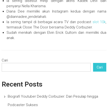
Ia sering disebut mirip dengan aktris Kadek Devi dan
penyanyi Nella Kharisma.
Diana Dee memiliki akun Instagram kedua dengan nama
@diannadee_jendelahati.
Ia sering tampil di berbagai acara TV dan podcast
slot 10k
,
termasuk Close The Door bersama Deddy Corbuzier.
Sudah menikah dengan Elvin Erick Gultom dan memiliki dua
anak.
Cari
Cari
Recent Posts
Biografi Youtuber Deddy Corbuzier: Dari Pesulap hingga
Podcaster Sukses