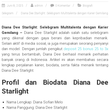
Juni 8, 2025
admin
0 Komentar
Biografi
Selegram
Diana Dee Starlight: Selebgram Multitalenta dengan Karier Gemilang
Diana Dee Starlight: Selebgram Multitalenta dengan Karier
Gemilang –
Diana Dee Starlight adalah salah satu selebgram
yang dikenal dengan gaya berani dan kepribadian menarik.
Selain aktif di media sosial, ia juga merupakan seorang penyanyi
dan model. Dengan jumlah pengikut
deposit 25 bonus 25 to 3x
yang terus bertambah, Diana Dee berhasil menarik perhatian
banyak orang di Indonesia. Artikel ini akan membahas secara
lengkap perjalanan karier, biodata, serta fakta menarik tentang
Diana Dee Starlight.
Profil dan Biodata Diana Dee
Starlight
Nama Lengkap: Diana Sofiari Melo
Nama Panggung: Diana Dee Starlight