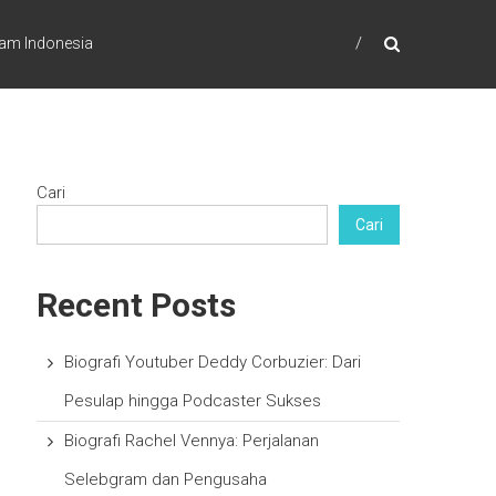
ram Indonesia
Cari
Cari
Recent Posts
Biografi Youtuber Deddy Corbuzier: Dari
Pesulap hingga Podcaster Sukses
Biografi Rachel Vennya: Perjalanan
Selebgram dan Pengusaha