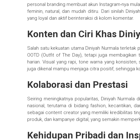
personal branding membuat akun Instagram-nya mulai d
feminin, natural, dan mudah ditiru. Dari sinilah Di
yang loyal dan aktif berinteraksi di kolom komentar.
Konten dan Ciri Khas Din
Salah satu kekuatan utama Diniyah Nurmala terletak
OOTD (Outfit of The Day), tetapi juga membagikan ti
harian. Visual yang rapi, tone warna yang konsisten, 
juga dikenal mampu menjaga citra positif, sehingga k
Kolaborasi dan Prestasi
Seiring meningkatnya popularitas, Diniyah Nurmala
nasional, terutama di bidang fashion, kecantikan, d
sebagai content creator yang memiliki kredibilitas tin
produk, dan kampanye digital, yang semakin memper
Kehidupan Pribadi dan Ins