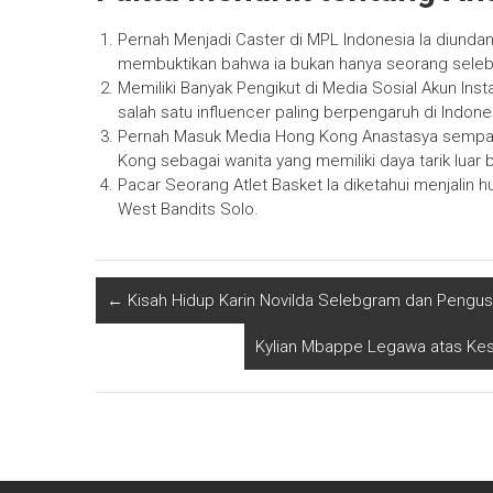
Pernah Menjadi Caster di MPL Indonesia Ia diunda
membuktikan bahwa ia bukan hanya seorang seleb
Memiliki Banyak Pengikut di Media Sosial Akun Ins
salah satu influencer paling berpengaruh di Indone
Pernah Masuk Media Hong Kong Anastasya sempat 
Kong sebagai wanita yang memiliki daya tarik luar b
Pacar Seorang Atlet Basket Ia diketahui menjalin h
West Bandits Solo.
←
Kisah Hidup Karin Novilda Selebgram dan Pengu
Kylian Mbappe Legawa atas Kes