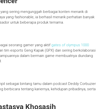
uencer
 yang sering mengunggah berbagai konten menarik di
ya yang fashionable, ia berhasil menarik perhatian banyak
bassador untuk beberapa produk ternama.
bagai seorang gamer yang aktif
gates of olympus 1000
ri tim esports Geng Kapak (GPX) dan sering berkolaborasi
 Kemampuannya dalam bermain game membuatnya diundang
.
mpil sebagai bintang tamu dalam podcast Deddy Corbuzier
ng berbicara tentang kariernya, kehidupan pribadinya, serta
astasya Khosasih