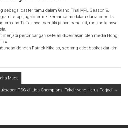
ng sebagai caster tamu dalam Grand Final MPL Season 8,
gram tetapi juga memiliki kemampuan dalam dunia esports.
tagram dan TikTok-nya memiliki jutaan pengikut, menjadikannya
sia.
menjadi perbincangan setelah diberitakan oleh media Hong
iasa.
ubungan dengan Patrick Nikolas, seorang atlet basket dari tim
saha Muda
uksesan PSG di Liga Champions: Takdir yang Harus Terjadi
→