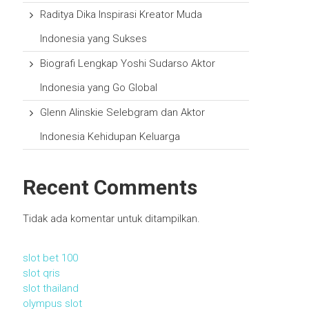
Raditya Dika Inspirasi Kreator Muda
Indonesia yang Sukses
Biografi Lengkap Yoshi Sudarso Aktor
Indonesia yang Go Global
Glenn Alinskie Selebgram dan Aktor
Indonesia Kehidupan Keluarga
Recent Comments
Tidak ada komentar untuk ditampilkan.
slot bet 100
slot qris
slot thailand
olympus slot