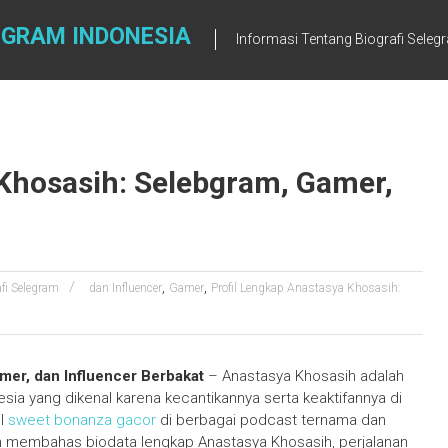
EGRAM INDONESIA
Informasi Tentang Biografi Seleg
 Khosasih: Selebgram, Gamer,
,
,
afi Selegram
dan Influencer
Gamer
Profil Lengkap Anastasya Khosasih:
mer, dan Influencer Berbakat
– Anastasya Khosasih adalah
sia yang dikenal karena kecantikannya serta keaktifannya di
il
sweet bonanza gacor
di berbagai podcast ternama dan
kan membahas biodata lengkap Anastasya Khosasih, perjalanan