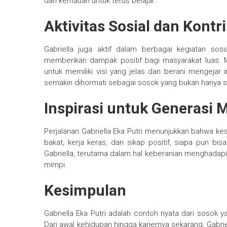
dan kemauan untuk terus belajar.
Aktivitas Sosial dan Kontr
Gabriella juga aktif dalam berbagai kegiatan so
memberikan dampak positif bagi masyarakat luas. M
untuk memiliki visi yang jelas dan berani mengeja
semakin dihormati sebagai sosok yang bukan hanya su
Inspirasi untuk Generasi 
Perjalanan Gabriella Eka Putri menunjukkan bahwa ke
bakat, kerja keras, dan sikap positif, siapa pun 
Gabriella, terutama dalam hal keberanian menghadap
mimpi.
Kesimpulan
Gabriella Eka Putri adalah contoh nyata dari sosok ya
Dari awal kehidupan hingga kariernya sekarang, Gabr