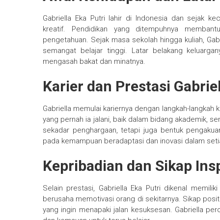
Gabriella Eka Putri lahir di Indonesia dan sejak ke
kreatif. Pendidikan yang ditempuhnya memban
pengetahuan. Sejak masa sekolah hingga kuliah, Gabri
semangat belajar tinggi. Latar belakang keluarg
mengasah bakat dan minatnya.
Karier dan Prestasi Gabriel
Gabriella memulai kariernya dengan langkah-langkah k
yang pernah ia jalani, baik dalam bidang akademik, se
sekadar penghargaan, tetapi juga bentuk pengakuan 
pada kemampuan beradaptasi dan inovasi dalam set
Kepribadian dan Sikap Insp
Selain prestasi, Gabriella Eka Putri dikenal memilik
berusaha memotivasi orang di sekitarnya. Sikap posi
yang ingin menapaki jalan kesuksesan. Gabriella perc