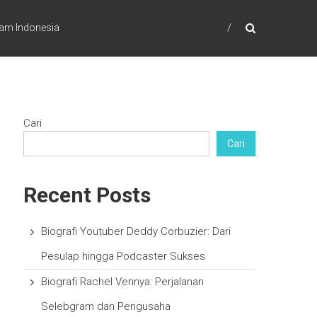
ram Indonesia
Cari
Cari
Recent Posts
Biografi Youtuber Deddy Corbuzier: Dari
Pesulap hingga Podcaster Sukses
Biografi Rachel Vennya: Perjalanan
Selebgram dan Pengusaha