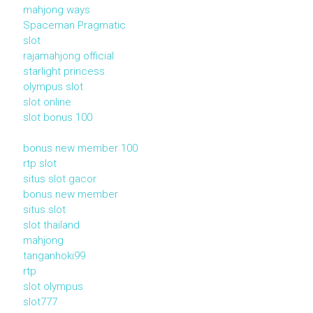
mahjong ways
Spaceman Pragmatic
slot
rajamahjong official
starlight princess
olympus slot
slot online
slot bonus 100
bonus new member 100
rtp slot
situs slot gacor
bonus new member
situs slot
slot thailand
mahjong
tanganhoki99
rtp
slot olympus
slot777