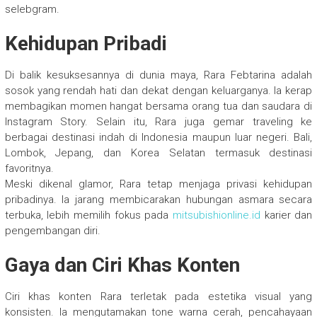
selebgram.
Kehidupan Pribadi
Di balik kesuksesannya di dunia maya, Rara Febtarina adalah
sosok yang rendah hati dan dekat dengan keluarganya. Ia kerap
membagikan momen hangat bersama orang tua dan saudara di
Instagram Story. Selain itu, Rara juga gemar traveling ke
berbagai destinasi indah di Indonesia maupun luar negeri. Bali,
Lombok, Jepang, dan Korea Selatan termasuk destinasi
favoritnya.
Meski dikenal glamor, Rara tetap menjaga privasi kehidupan
pribadinya. Ia jarang membicarakan hubungan asmara secara
terbuka, lebih memilih fokus pada
mitsubishionline.id
karier dan
pengembangan diri.
Gaya dan Ciri Khas Konten
Ciri khas konten Rara terletak pada estetika visual yang
konsisten. Ia mengutamakan tone warna cerah, pencahayaan