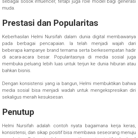
sebagai sosok influencer, tetapi juga role model bagi generasi
muda.
Prestasi dan Popularitas
Keberhasilan Helmi Nursifah dalam dunia digital membawanya
pada berbagai pencapaian. Ia telah menjadi wajah dari
beberapa kampanye brand ternama serta berkesempatan hadir
di acara-acara besar. Popularitasnya di media sosial juga
membuka peluang lebih luas untuk terjun ke dunia hiburan atau
bahkan bisnis.
Dengan konsistensi yang ia bangun, Helmi membuktikan bahwa
media sosial bisa menjadi wadah untuk mengekspresikan diri
sekaligus meraih kesuksesan.
Penutup
Helmi Nursifah adalah contoh nyata bagaimana kerja keras,
konsistensi, dan sikap positif bisa membawa seseorang menuju