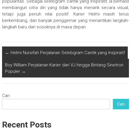
popularitas. Sebagai selebgram cantik yang inspiratif, ia berhasil
membangun citra diri yang tidak hanya menarik secara visual,
tetapi juga penuh nilai positif. Karier Helmi masih terus
berkembang, dan banyak penggemar yang menantikan langkah-
langkah baru dari sosoknya di masa depan.
←
Helmi Nursifah Perjalanan Selebgram Cantik yang Inspiratif
Boy William Perjalanan Karier dari VJ hingga Bintang Sinetron
Populer
→
Cari
Cari
Recent Posts