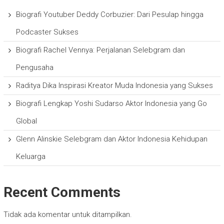
Biografi Youtuber Deddy Corbuzier: Dari Pesulap hingga
Podcaster Sukses
Biografi Rachel Vennya: Perjalanan Selebgram dan
Pengusaha
Raditya Dika Inspirasi Kreator Muda Indonesia yang Sukses
Biografi Lengkap Yoshi Sudarso Aktor Indonesia yang Go
Global
Glenn Alinskie Selebgram dan Aktor Indonesia Kehidupan
Keluarga
Recent Comments
Tidak ada komentar untuk ditampilkan.