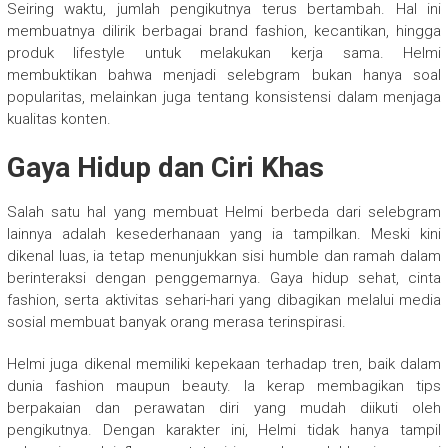
Seiring waktu, jumlah pengikutnya terus bertambah. Hal ini
membuatnya dilirik berbagai brand fashion, kecantikan, hingga
produk lifestyle untuk melakukan kerja sama. Helmi
membuktikan bahwa menjadi selebgram bukan hanya soal
popularitas, melainkan juga tentang konsistensi dalam menjaga
kualitas konten.
Gaya Hidup dan Ciri Khas
Salah satu hal yang membuat Helmi berbeda dari selebgram
lainnya adalah kesederhanaan yang ia tampilkan. Meski kini
dikenal luas, ia tetap menunjukkan sisi humble dan ramah dalam
berinteraksi dengan penggemarnya. Gaya hidup sehat, cinta
fashion, serta aktivitas sehari-hari yang dibagikan melalui media
sosial membuat banyak orang merasa terinspirasi.
Helmi juga dikenal memiliki kepekaan terhadap tren, baik dalam
dunia fashion maupun beauty. Ia kerap membagikan tips
berpakaian dan perawatan diri yang mudah diikuti oleh
pengikutnya. Dengan karakter ini, Helmi tidak hanya tampil