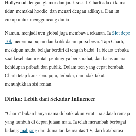
Hollywood dengan glamor dan jarak sosial. Charli ada di kamar
tidur, memakai hoodie, dan menari dengan adiknya. Dan itu
cukup untuk mengguncang dunia.
Namun, menjadi tren global juga membawa tekanan. Ia
Slot depo
10k
menerima pujian dan kritik dalam porsi besar. Tapi Charli,
meskipun muda, belajar berdiri di tengah badai. Ia bicara terbuka
soal kesehatan mental, pentingnya beristirahat, dan batas antara
kehidupan pribadi dan publik. Dalam tren yang cepat berubah,
Charli tetap konsisten: jujur, terbuka, dan tidak takut
menunjukkan sisi rentan.
Diriku: Lebih dari Sekadar Influencer
“Charli” bukan hanya nama di balik akun viral—ia adalah remaja
yang tumbuh di depan jutaan mata. Ia telah merambah berbagai
bidang:
mahjong
dari dunia tari ke realitas TV, dari kolaborasi