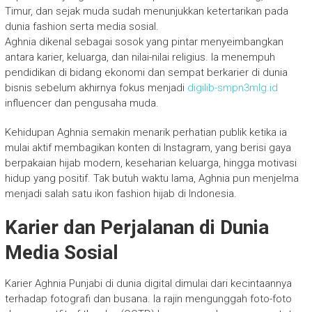
Timur, dan sejak muda sudah menunjukkan ketertarikan pada
dunia fashion serta media sosial.
Aghnia dikenal sebagai sosok yang pintar menyeimbangkan
antara karier, keluarga, dan nilai-nilai religius. Ia menempuh
pendidikan di bidang ekonomi dan sempat berkarier di dunia
bisnis sebelum akhirnya fokus menjadi
digilib-smpn3mlg.id
influencer dan pengusaha muda.
Kehidupan Aghnia semakin menarik perhatian publik ketika ia
mulai aktif membagikan konten di Instagram, yang berisi gaya
berpakaian hijab modern, keseharian keluarga, hingga motivasi
hidup yang positif. Tak butuh waktu lama, Aghnia pun menjelma
menjadi salah satu ikon fashion hijab di Indonesia.
Karier dan Perjalanan di Dunia
Media Sosial
Karier Aghnia Punjabi di dunia digital dimulai dari kecintaannya
terhadap fotografi dan busana. Ia rajin mengunggah foto-foto