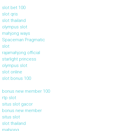
slot bet 100
slot qris
slot thailand
olympus slot
mahjong ways
Spaceman Pragmatic
slot
rajamahjong official
starlight princess
olympus slot
slot online
slot bonus 100
bonus new member 100
rtp slot
situs slot gacor
bonus new member
situs slot
slot thailand
mahjong