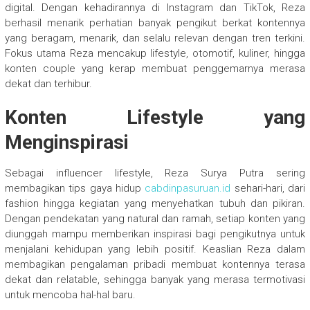
digital. Dengan kehadirannya di Instagram dan TikTok, Reza
berhasil menarik perhatian banyak pengikut berkat kontennya
yang beragam, menarik, dan selalu relevan dengan tren terkini.
Fokus utama Reza mencakup lifestyle, otomotif, kuliner, hingga
konten couple yang kerap membuat penggemarnya merasa
dekat dan terhibur.
Konten Lifestyle yang
Menginspirasi
Sebagai influencer lifestyle, Reza Surya Putra sering
membagikan tips gaya hidup
cabdinpasuruan.id
sehari-hari, dari
fashion hingga kegiatan yang menyehatkan tubuh dan pikiran.
Dengan pendekatan yang natural dan ramah, setiap konten yang
diunggah mampu memberikan inspirasi bagi pengikutnya untuk
menjalani kehidupan yang lebih positif. Keaslian Reza dalam
membagikan pengalaman pribadi membuat kontennya terasa
dekat dan relatable, sehingga banyak yang merasa termotivasi
untuk mencoba hal-hal baru.