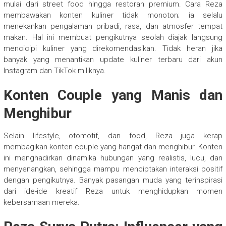
mulai dari street food hingga restoran premium. Cara Reza
membawakan konten kuliner tidak monoton; ia selalu
menekankan pengalaman pribadi, rasa, dan atmosfer tempat
makan. Hal ini membuat pengikutnya seolah diajak langsung
mencicipi kuliner yang direkomendasikan. Tidak heran jika
banyak yang menantikan update kuliner terbaru dari akun
Instagram dan TikTok miliknya.
Konten Couple yang Manis dan
Menghibur
Selain lifestyle, otomotif, dan food, Reza juga kerap
membagikan konten couple yang hangat dan menghibur. Konten
ini menghadirkan dinamika hubungan yang realistis, lucu, dan
menyenangkan, sehingga mampu menciptakan interaksi positif
dengan pengikutnya. Banyak pasangan muda yang terinspirasi
dari ide-ide kreatif Reza untuk menghidupkan momen
kebersamaan mereka.