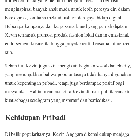
influencer muda yang memiliki pengaruh besar. Ia berhasil
menginspirasi banyak anak muda untuk lebih percaya diri dalam
berekspresi, terutama melalui fashion dan gaya hidup digital.
Beberapa kampanye dan kerja sama brand yang pernah dijalani
Kevin termasuk promosi produk fashion lokal dan internasional,
endorsement kosmetik, hingga proyek kreatif bersama influencer
lain.
Selain itu, Kevin juga aktif mengikuti kegiatan sosial dan charity,
yang menunjukkan bahwa popularitasnya tidak hanya digunakan
untuk kepentingan pribadi, tetapi juga berdampak positif bagi
masyarakat. Hal ini membuat citra Kevin di mata publik semakin
kuat sebagai selebgram yang inspiratif dan berdedikasi.
Kehidupan Pribadi
Di balik popularitasnya, Kevin Anggara dikenal cukup menjaga