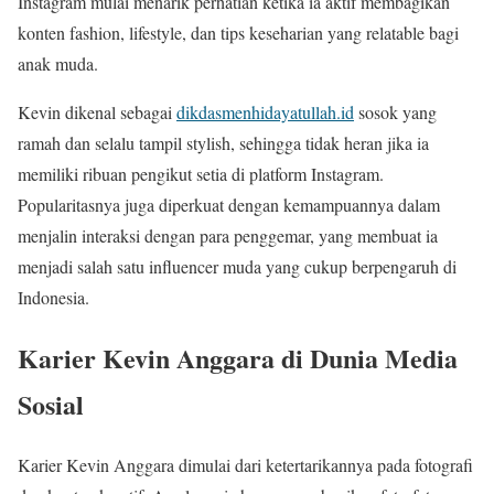
Instagram mulai menarik perhatian ketika ia aktif membagikan
konten fashion, lifestyle, dan tips keseharian yang relatable bagi
anak muda.
Kevin dikenal sebagai
dikdasmenhidayatullah.id
sosok yang
ramah dan selalu tampil stylish, sehingga tidak heran jika ia
memiliki ribuan pengikut setia di platform Instagram.
Popularitasnya juga diperkuat dengan kemampuannya dalam
menjalin interaksi dengan para penggemar, yang membuat ia
menjadi salah satu influencer muda yang cukup berpengaruh di
Indonesia.
Karier Kevin Anggara di Dunia Media
Sosial
Karier Kevin Anggara dimulai dari ketertarikannya pada fotografi