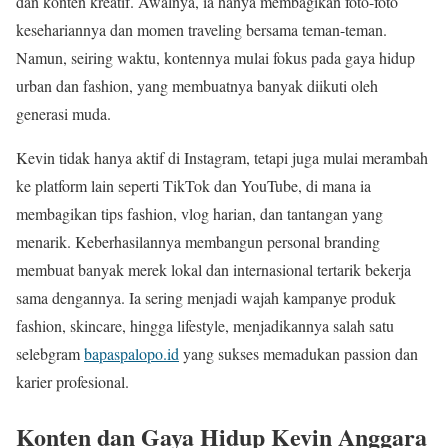
dan konten kreatif. Awalnya, ia hanya membagikan foto-foto
kesehariannya dan momen traveling bersama teman-teman.
Namun, seiring waktu, kontennya mulai fokus pada gaya hidup
urban dan fashion, yang membuatnya banyak diikuti oleh
generasi muda.
Kevin tidak hanya aktif di Instagram, tetapi juga mulai merambah
ke platform lain seperti TikTok dan YouTube, di mana ia
membagikan tips fashion, vlog harian, dan tantangan yang
menarik. Keberhasilannya membangun personal branding
membuat banyak merek lokal dan internasional tertarik bekerja
sama dengannya. Ia sering menjadi wajah kampanye produk
fashion, skincare, hingga lifestyle, menjadikannya salah satu
selebgram
bapaspalopo.id
yang sukses memadukan passion dan
karier profesional.
Konten dan Gaya Hidup Kevin Anggara